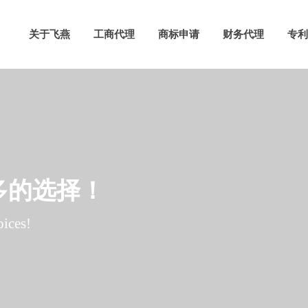
关于飞燕
工商代理
商标申请
财务代理
专利
多的选择！
ices!