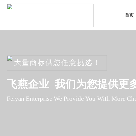
首页
大量商标供您任意挑选
​！
飞燕企业 我们
为您提供更
Feiyan Enterprise We Provide You With More Cho