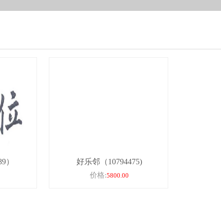
89）
好乐邻（10794475)
价格:
5800.00