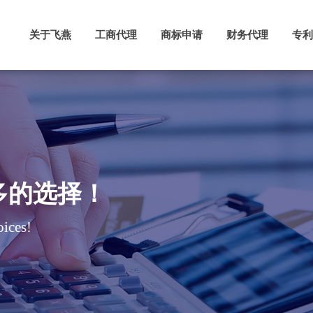
关于飞燕
工商代理
商标申请
财务代理
专利
多的选择！
ices!