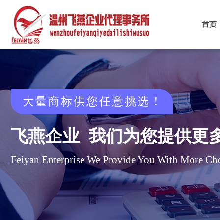
首页
大量商标供您任意挑选
​！
飞燕企业 我们
为您提供更
Feiyan Enterprise We Provide You With More Cho