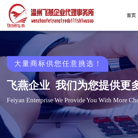
首页
大量商标供您任意挑选
​！
飞燕企业 我们
为您提供更
Feiyan Enterprise We Provide You With More Cho