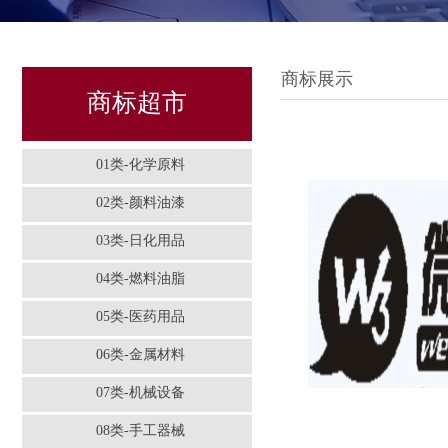
商标展示
商标超市
01类-化学原料
02类-颜料油漆
03类-日化用品
04类-燃料油脂
05类-医药用品
06类-金属材料
07类-机械设备
08类-手工器械