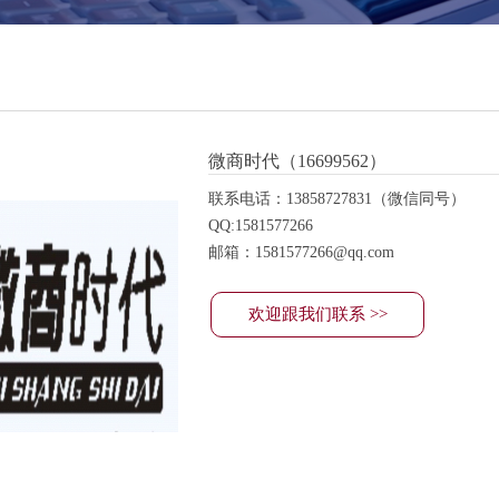
微商时代（16699562）
联系电话：13858727831（微信同号）
QQ:1581577266
邮箱：1581577266@qq.com
欢迎跟我们联系 >>