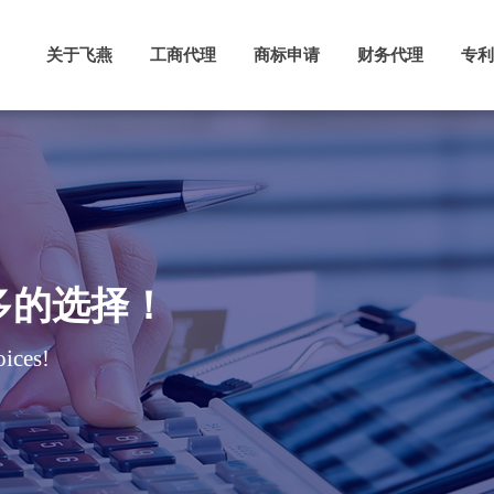
关于飞燕
工商代理
商标申请
财务代理
专利
多的选择！
ices!