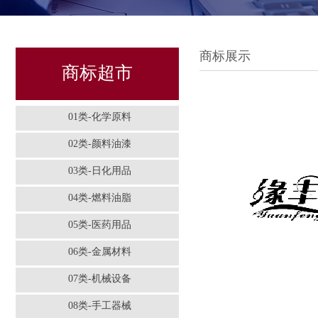
商标展示
商标超市
01类-化学原料
02类-颜料油漆
03类-日化用品
04类-燃料油脂
05类-医药用品
06类-金属材料
07类-机械设备
08类-手工器械