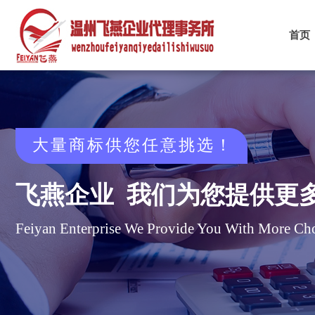
首页
大量商标供您任意挑选
​！
飞燕企业 我们
为您提供更
Feiyan Enterprise We Provide You With More Cho