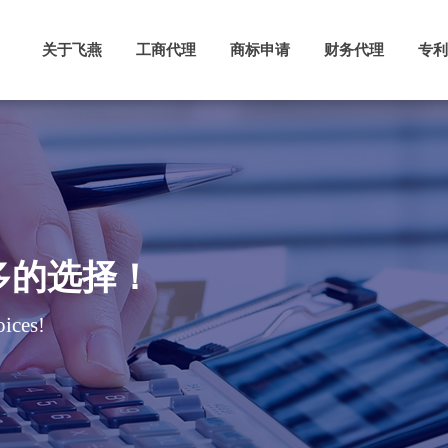
关于飞燕
工商代理
商标申请
财务代理
专利
多的选择！
ices!